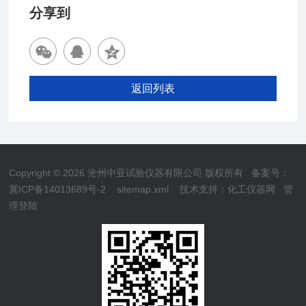
分享到
返回列表
Copyright © 2026 沧州中亚试验仪器有限公司 版权所有
备案号：
冀ICP备14013689号-2
sitemap.xml
技术支持：
化工仪器网
管
理登陆