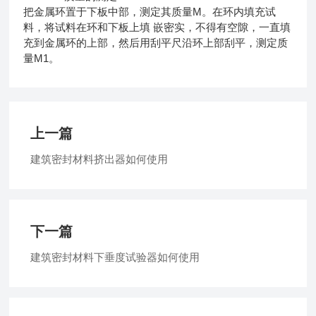
M
把金属环置于下板中部，测定其质量
。在环内填充试
料，将试料在环和下板上填
嵌密实，不得有空隙，一直填
充到金属环的上部，然后用刮平尺沿环上部刮平，测定质
M1
量
。
上一篇
建筑密封材料挤出器如何使用
下一篇
建筑密封材料下垂度试验器如何使用