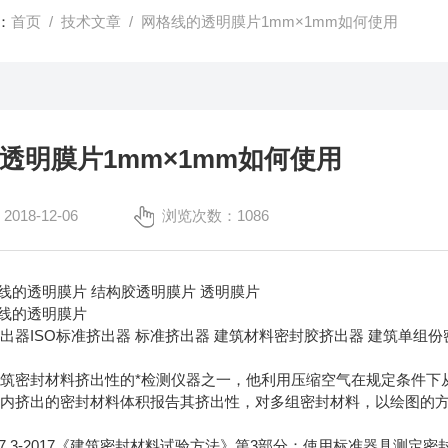
：
首页
/
技术文章
/ 网格线的透明膜片1mm×1mm如何使用
透明膜片1mm×1mm如何使用
18-12-06
浏览次数：1086
格线的透明膜片 结构胶透明膜片 透明膜片
格线的透明膜片
出器ISO标准挤出器 标准挤出器 建筑材料密封胶挤出器 建筑单组
：
筑密封材料挤出性的*检测仪器之一，他利用压缩空气在规定条件下
间内挤出的密封材料体积报告其挤出性，对多组密封材料，以绘图的
：
3477.3-2017《建筑密封材料试验方法》第3部分：使用标准器具