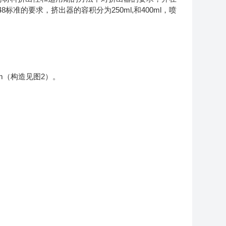
048标准的要求，挤出器的容积分为250ml,和400ml，喷
mm（构造见图2）。