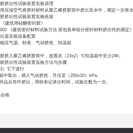
封胶挤出性试验装置实验原理
采用压缩空气将密封材料从聚乙烯挤胶筒中挤出至水中，测定一次将
封胶挤出性试验装置实验依据
2005 《建筑用硅酮密封胶》
77.4-2002 《建筑密封材料试验方法 原包装单组分密封材料挤出性的测定
挤出器实验设备配置
、稳压气源、秒表、气动挤抢、恒温箱
胶挤入聚乙烯挤胶筒中，放置在（23±2）℃恒温箱中至少24h。
封胶挤出性试验装置实验方法与步骤
~23）℃下进行
箱中取出，插入气动挤抢，升压至（250±10）kPa。
部样品从筒中挤出，用秒表记录出时间，试验次数为一次。
为合格