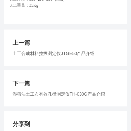
3.11
重量：
35Kg
上一篇
土工合成材料拉拔测定仪JTGE50产品介绍
下一篇
湿筛法土工布有效孔径测定仪TH-030G产品介绍
分享到