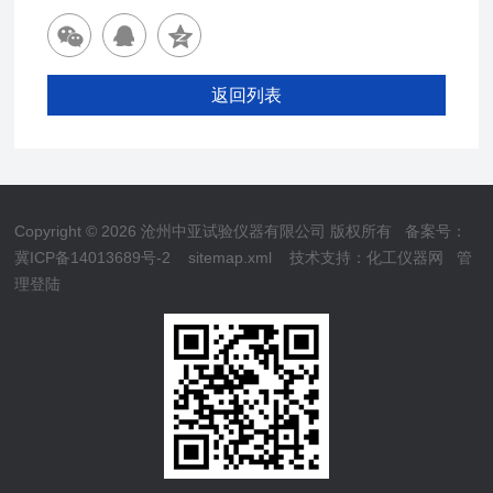
返回列表
Copyright © 2026 沧州中亚试验仪器有限公司 版权所有
备案号：
冀ICP备14013689号-2
sitemap.xml
技术支持：
化工仪器网
管
理登陆