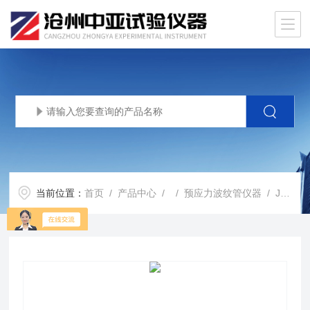
当前位置：
首页
/
产品中心
/ /
预应力波纹管仪器
/ JT/T529-2004波纹管柔韧性塞规