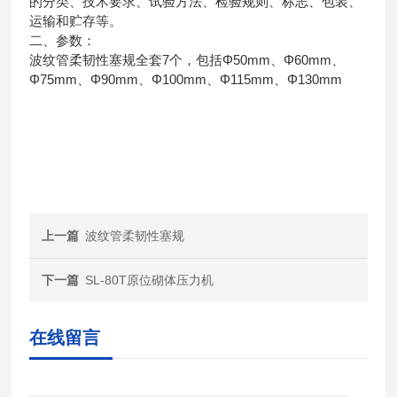
的分类、技术要求、试验方法、检验规则、标志、包装、
运输和贮存等。
二、参数：
波纹管柔韧性塞规全套7个，包括Φ50mm、Φ60mm、
Φ75mm、Φ90mm、Φ100mm、Φ115mm、Φ130mm
上一篇
波纹管柔韧性塞规
下一篇
SL-80T原位砌体压力机
在线留言