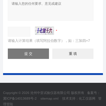
请输入计算结果（填写阿拉伯数字），如：三加四=7
Copyright © 2026 沧州中亚试验仪器有限公司 版权所有
备案号：
冀ICP备14013689号-2
sitemap.xml
技术支持：
化工仪器网
管
理登陆