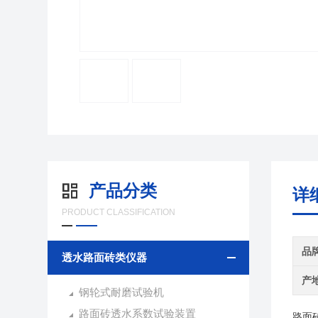
产品分类
详
PRODUCT CLASSIFICATION
品
透水路面砖类仪器
产
钢轮式耐磨试验机
路面砖透水系数试验装置
路面