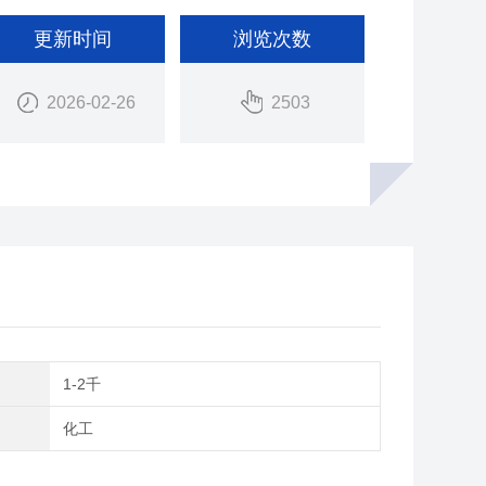
更新时间
浏览次数
2026-02-26
2503
间
1-2千
域
化工