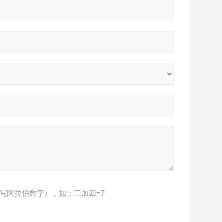
写阿拉伯数字），如：三加四=7