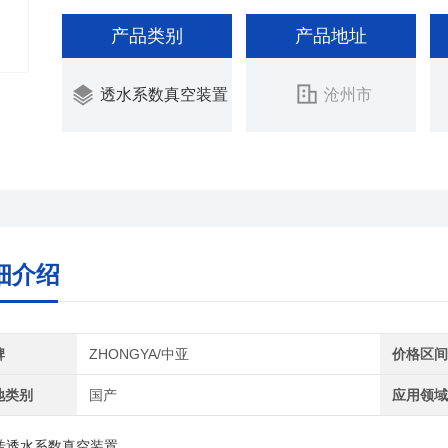
产品类别
产品地址
透水系数真空装置
沧州市
细介绍
牌
ZHONGYA/中亚
价格区
地类别
国产
应用领
砖
透水系数真空装置