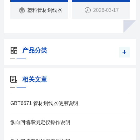
品的使用年限都有着重要的意义。但由于纵向回缩率
塑料管材划线器
2026-03-17
测定方法的多样性，我们在检测当中往往由于操作不
当、或不注意要领，从而影响了检测的准确度。瑞中
亚试验仪器
产品分类
相关文章
GBT6671 管材划线器使用说明
纵向回缩率测定仪操作说明