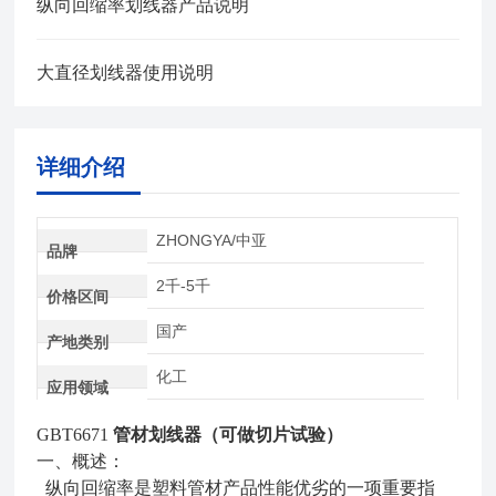
纵向回缩率划线器产品说明
大直径划线器使用说明
详细介绍
ZHONGYA/中亚
品牌
2千-5千
价格区间
国产
产地类别
化工
应用领域
GBT6671
管材划线器（可做切片试验）
一、概述：
纵向回缩率是塑料管材产品性能优劣的一项重要指