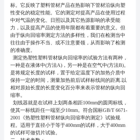
标。它反映了塑料管材产品在热影响下管材沿纵向塑
性变化的稳定性能。它的测定对提高产品在使用过程
中对气温的变化、日照以及其它热源影响的承受能
力，以及提高产品的使用年限都有着重要的意义。但
由于纵向回缩率测定方法的多样性，我们在检测当中
往往由于操作不当、或不注意要领，从而影响了检测
的准确度。
测定热塑性塑料管材纵向回缩率的试验方法有两种，
一种是在液体中(方法A)，另一种是在空气中(方法B)。
是将规定长度的试样，置于给定温度下的加热介质中
保持一定的时间，测量加热前后试样标线间的距离.以
相对原始长度的长度变化百分率来表示管材的纵向回
缩率。
划线器就是在试样上划两条相距100mm的圆周标线，
使其一标线距任一端至少10mm。符合国标GB/T 6671-
2001《热塑性塑料管材纵向回缩率的测定》试验规
程。适用于直径小于等于400mm的试样，大于400mm
的试样可做切片试验。