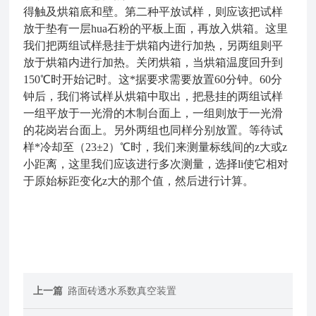
得触及烘箱底和壁。第二种平放试样，则应该把试样
放于垫有一层hua石粉的平板上面，再放入烘箱。这里
我们把两组试样悬挂于烘箱内进行加热，另两组则平
放于烘箱内进行加热。关闭烘箱，当烘箱温度回升到
150℃时开始记时。这*据要求需要放置60分钟。60分
钟后，我们将试样从烘箱中取出，把悬挂的两组试样
一组平放于一光滑的木制台面上，一组则放于一光滑
的花岗岩台面上。另外两组也同样分别放置。等待试
样*冷却至（23±2）℃时，我们来测量标线间的z大或z
小距离，这里我们应该进行多次测量，选择li使它相对
于原始标距变化z大的那个值，然后进行计算。
上一篇
路面砖透水系数真空装置