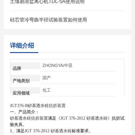
土壤易溶盐离心机TDL-5A使用说明
硅芯管冷弯曲半径试验装置如何使用
详细介绍
ZHONGYA/中亚
品牌
国产
产地类别
化工
应用领域
JGT376-
B
砂基透水砖
抗折装置
一、产品简介：
砂基透水砖
抗折装置
满足
《JGT 376-2012 砂基透水砖》
抗折试
验夹具。
1、满足
JGT 376-2012 砂基透水砖
标准要求。