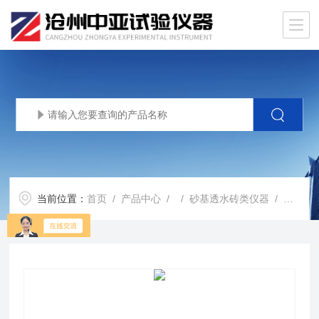
当前位置：
首页
/
产品中心
/ /
砂基透水砖类仪器
/ 砂基透水砖抗折装置