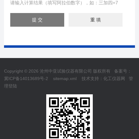
请输入计算结果（填写阿拉伯数字），如：三加四=7
Copyright © 2026 沧州中亚试验仪器有限公司 版权所有
备案号：
冀ICP备14013689号-2
sitemap.xml
技术支持：
化工仪器网
管
理登陆