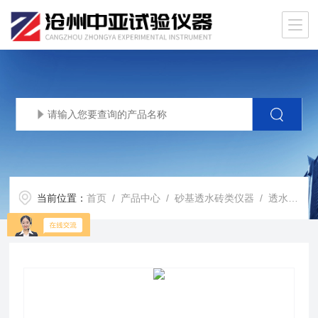
当前位置：
首页
/
产品中心
/
砂基透水砖类仪器
/
透水速率测试仪