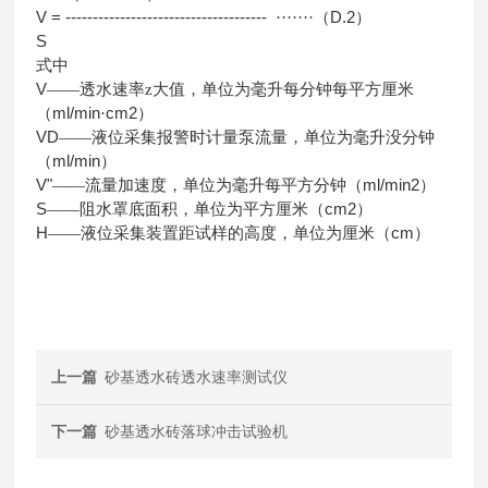
V = -------------------------------------
D.2
·······（
）
S
式中
V
——透水速率z大值，单位为毫升每分钟每平方厘米
ml/min
cm2
（
·
）
VD
——液位采集报警时计量泵流量，单位为毫升没分钟
ml/min
（
）
V"
ml/min2
——流量加速度，单位为毫升每平方分钟（
）
S
cm2
——阻水罩底面积，单位为平方厘米（
）
H
cm
——液位采集装置距试样的高度，单位为厘米（
）
上一篇
砂基透水砖透水速率测试仪
下一篇
砂基透水砖落球冲击试验机