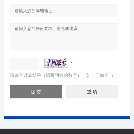
请输入计算结果（填写阿拉伯数字），如：三加四=7