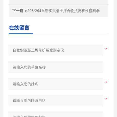
下一篇
φ208*294自密实混凝土拌合物抗离析性盛料器
在线留言