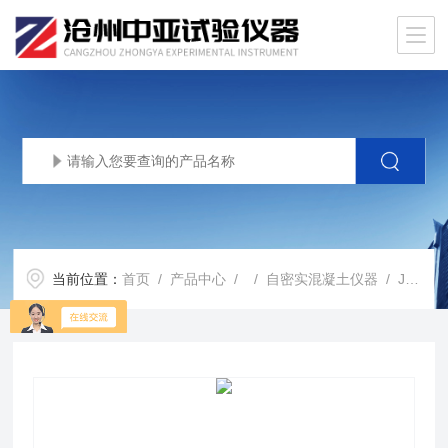
当前位置：
首页
/
产品中心
/ /
自密实混凝土仪器
/ JGJ/T283自密实混凝土坍落扩展度测定仪