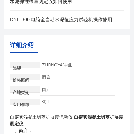
水泥弹性模量测定仪如何使用
DYE-300 电脑全自动水泥恒应力试验机操作使用
详细介绍
ZHONGYA/中亚
品牌
面议
价格区间
国产
产地类别
化工
应用领域
自密实混凝土坍落扩展度流动仪
自密实混凝土坍落扩展度
测定仪
一、
简介：