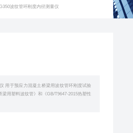
WG350波纹管环刚度内径测量仪
仪 用于预应力混凝土桥梁用波纹管环刚度试验
桥梁用塑料波纹管》和《GB/T9647-2015热塑性