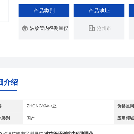
产品类别
产品地址
波纹管内径测量仪
沧州市
细介绍
牌
ZHONGYA/中亚
价格区
地类别
国产
应用领
350
波纹管内径测量仪
波纹管环刚度内径测量仪