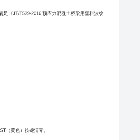
JT/T529-2016
满足《
预应力混凝土桥梁用塑料波纹
ST
（黄色）按键清零。