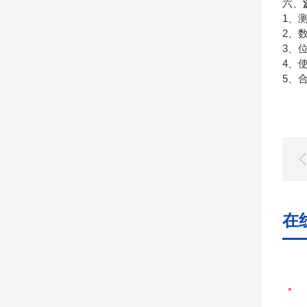
六、
1
、
2
、
3
、
4
、
5
、
在