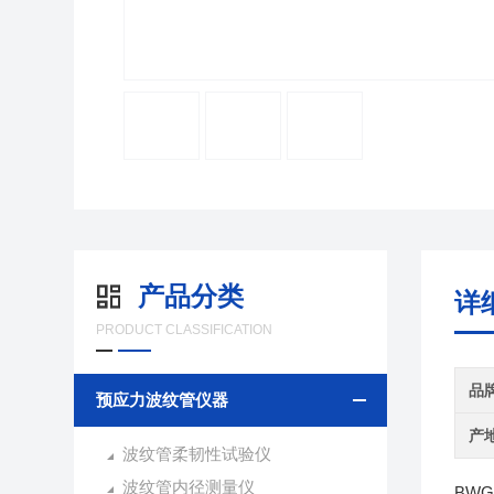
产品分类
详
PRODUCT CLASSIFICATION
品
预应力波纹管仪器
产
波纹管柔韧性试验仪
波纹管内径测量仪
BWG