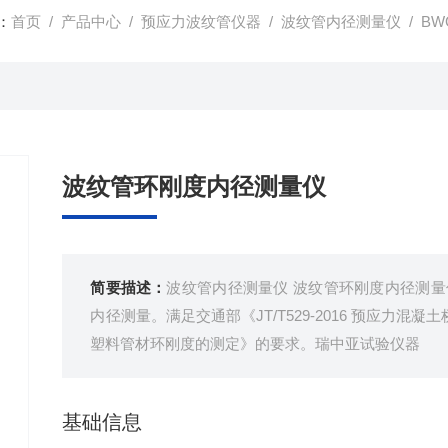
：
首页
/
产品中心
/
预应力波纹管仪器
/
波纹管内径测量仪
/ B
波纹管环刚度内径测量仪
简要描述：
波纹管内径测量仪 波纹管环刚度内径测量
内径测量。满足交通部《JT/T529-2016 预应力混凝土
塑料管材环刚度的测定》的要求。瑞中亚试验仪器
基础信息