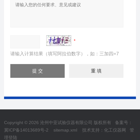
请输入计算结果（填写阿拉伯数字），如：三加四=7
Copyright © 2026 沧州中亚试验仪器有限公司 版权所有
备案号：
冀ICP备14013689号-2
sitemap.xml
技术支持：
化工仪器网
管
理登陆