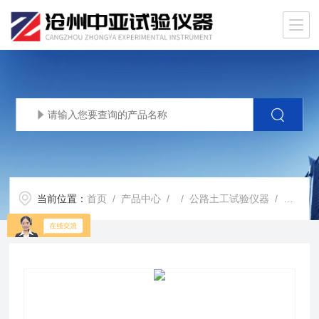
当前位置：
首页
/
产品中心
/ /
公路土工试验仪器
/ 土壤短杆贯入仪