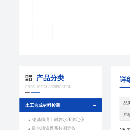
产品分类
详
PRODUCT CLASSIFICATION
品
土工合成材料检测
产
钠基膨润土耐静水压测定仪
防水毯渗透系数测定仪
NF-2