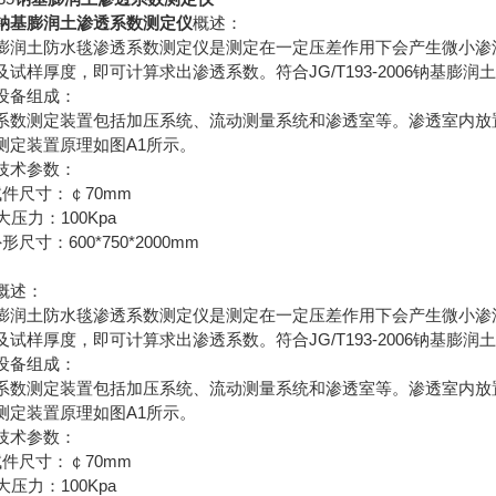
钠基膨润土渗透系数测定仪
概述：
膨润土防水毯渗透系数测定仪是测定在一定压差作用下会产生微小渗
JG/T193-2006
及试样厚度，即可计算求出渗透系数。符合
钠基膨润土
设备组成：
系数测定装置包括加压系统、流动测量系统和渗透室等。渗透室内放
A1
测定装置原理如图
所示。
技术参数：
70mm
试件尺寸：￠
100Kpa
大压力：
600*750*2000mm
外形尺寸：
概述：
膨润土防水毯渗透系数测定仪是测定在一定压差作用下会产生微小渗
JG/T193-2006
及试样厚度，即可计算求出渗透系数。符合
钠基膨润土
设备组成：
系数测定装置包括加压系统、流动测量系统和渗透室等。渗透室内放
A1
测定装置原理如图
所示。
技术参数：
70mm
试件尺寸：￠
100Kpa
大压力：