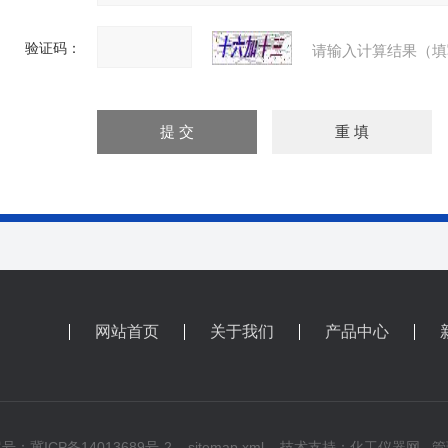
验证码：
请输入计算结果（填
网站首页
关于我们
产品中心
号：冀ICP备14013689号-2
sitemap.xml
技术支持：
化工仪器网
管