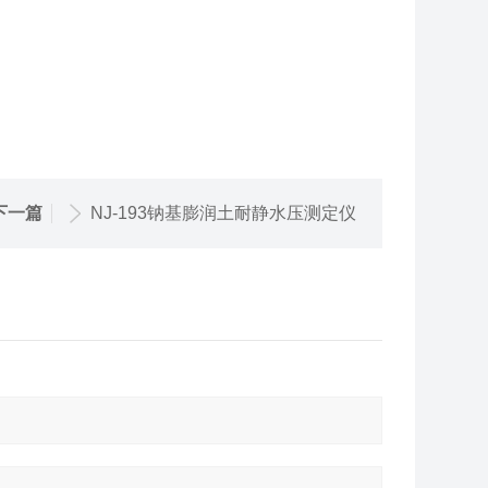
下一篇
NJ-193钠基膨润土耐静水压测定仪