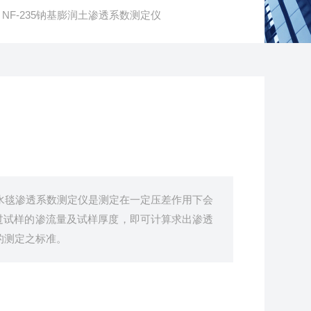
 NF-235钠基膨润土渗透系数测定仪
水毯渗透系数测定仪是测定在一定压差作用下会
过试样的渗流量及试样厚度，即可计算求出渗透
数的测定之标准。