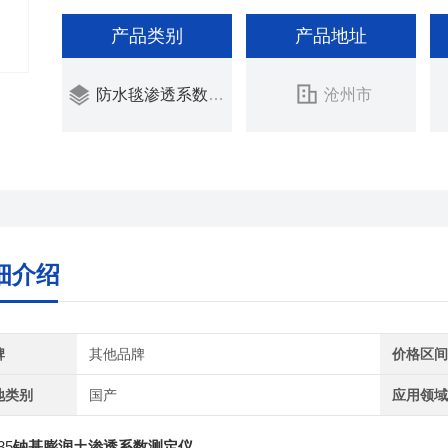
产品类别
产品地址
防水毯渗透系数测定仪
沧州市
细介绍
牌
其他品牌
价格区
地类别
国产
应用领
35
钠基膨润土渗透系数测定仪