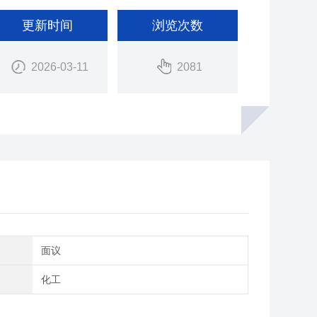
更新时间
浏览次数
2026-03-11
2081
间
面议
域
化工