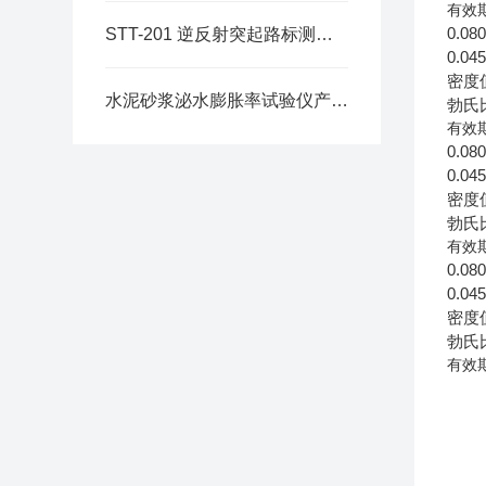
有效
0.08
STT-201 逆反射突起路标测定仪产品介绍
0.04
密度
水泥砂浆泌水膨胀率试验仪产品介绍
勃氏
有效
0.08
0.04
密度
勃氏
有效
0.08
0.04
密度
勃氏
有效