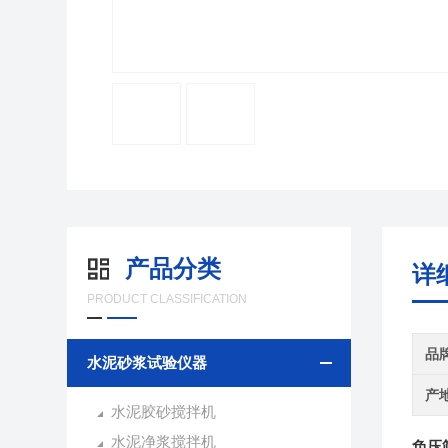
产品分类
详
PRODUCT CLASSIFICATION
品
水泥砂浆试验仪器
产
水泥胶砂搅拌机
水泥净浆搅拌机
负压