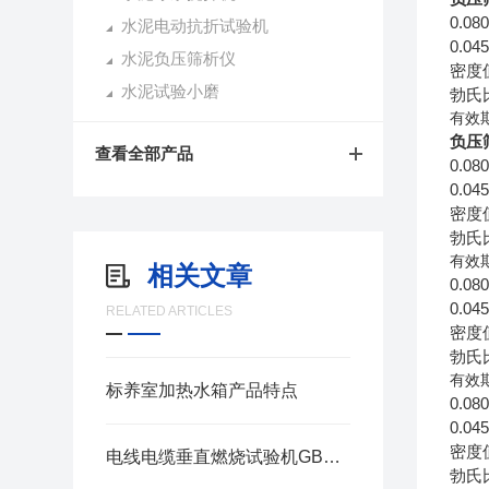
0.08
水泥电动抗折试验机
0.04
水泥负压筛析仪
密度
水泥试验小磨
勃氏
有效
负压
查看全部产品
0.08
0.04
密度
勃氏
有效
相关文章
0.08
0.04
RELATED ARTICLES
密度
勃氏
有效
标养室加热水箱产品特点
0.08
0.04
密度
电线电缆垂直燃烧试验机GBT18380-11(2) 使用说明
勃氏