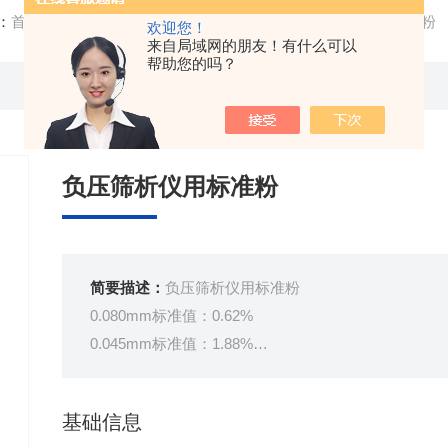
：
首页
/
产品中心
/ /
水泥砂浆试验仪器
/ 负压筛析仪用标准粉
欢迎您！
来自局域网的朋友！有什么可以
帮助您的吗？
负压筛析仪用标准粉
简要描述：
负压筛析仪用标准粉
0.080mm标准值：0.62%
0.045mm标准值：1.88%
密度值：3.05g/cm3
勃氏比表面积标准值：3608㎝g 2/
基础信息
有效期：3年