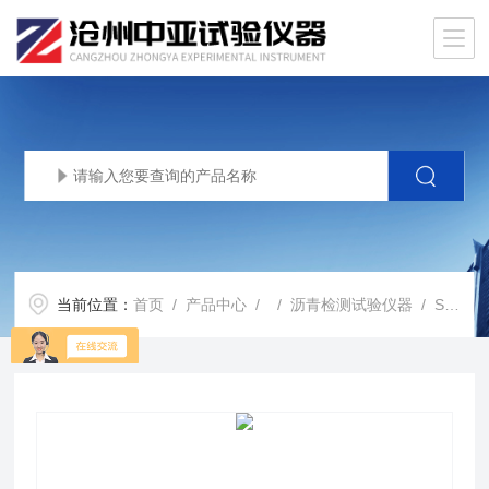
当前位置：
首页
/
产品中心
/ /
沥青检测试验仪器
/ SYD-3536沥青闪点仪