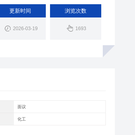
更新时间
浏览次数
2026-03-19
1693
间
面议
域
化工