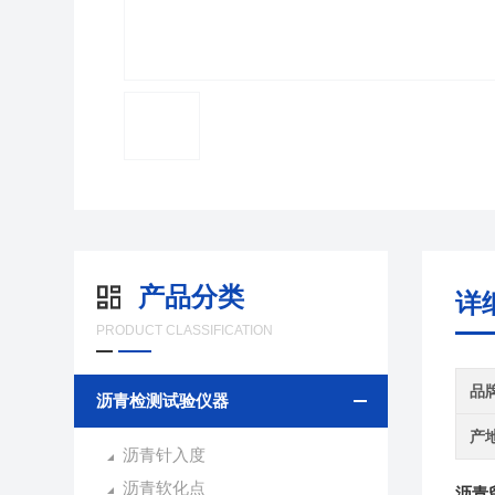
产品分类
详
PRODUCT CLASSIFICATION
品
沥青检测试验仪器
产
沥青针入度
沥青软化点
沥青