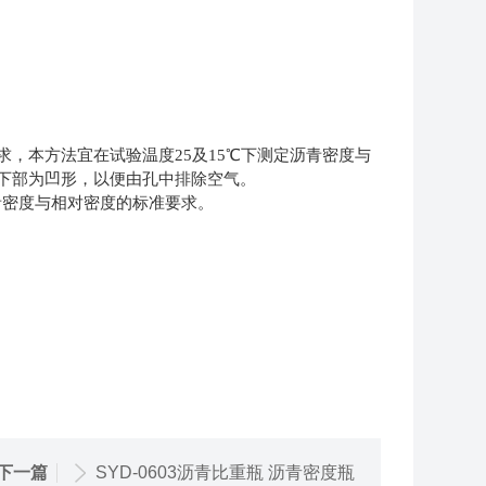
，本方法宜在试验温度25及15℃下测定沥青密度与
下部为凹形，以便由孔中排除空气。
沥青密度与相对密度的标准要求。
下一篇
SYD-0603沥青比重瓶 沥青密度瓶