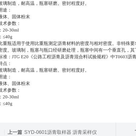
玻璃制造，耐高温，瓶塞研磨。密封程度好。
用途：
液体、固体粉末
技术参数：
20-30ml
≤40g
比重瓶
适用于使用比重瓶测定沥青材料的密度与相对密度。非特殊要求
密度。玻璃制，瓶塞与瓶口经研磨处理，瓶塞中间有一个垂直孔，其
标准：JTG E20《公路工程沥青及沥青混合料试验规程》中T0603
特点：
玻璃制造，耐高温，瓶塞研磨。密封程度好。
用途：
液体、固体粉末
技术参数：
20-30ml
≤40g
上一篇
SYD-0601沥青取样器 沥青采样仪