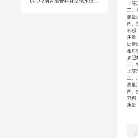
LCD-2沥青混合料真空饱水仪产品上市
上等
三、
测量
四、
容积：
质量：
沥青
相对
参照
二、
上等
三、
测量
四、
容积：
质量：