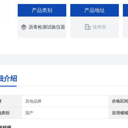
产品类别
产品地址
沥青检测试验仪器
沧州市
细介绍
牌
其他品牌
价格区
地类别
国产
应用领
留样桶