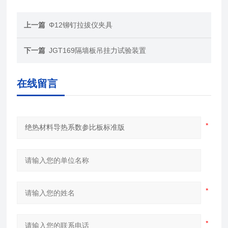
上一篇
Φ12铆钉拉拔仪夹具
下一篇
JGT169隔墙板吊挂力试验装置
在线留言