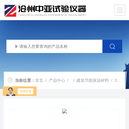
当前位置：
首页
/
产品中心
/ /
建筑节能保温材料
/ 300×300mm绝热材料导热系数参比板标准版