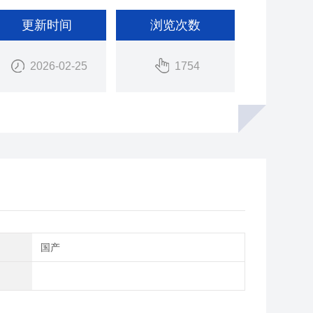
更新时间
浏览次数
2026-02-25
1754
别
国产