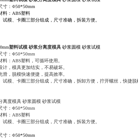
尺寸：Φ
50*50mm
材料：
ABS
塑料
、试模、卡圈三部分组成，尺寸准确，拆装方便。
塑料试模 砂浆分离度模具
砂浆圆模
砂浆试模
50mm
尺寸：Φ
50*50mm
材料：ABS塑料
，可循环使用。
设计，模具更加结实，不易破坏。
光滑，脱模快速便捷，提高效率。
、试模、卡圈三部分组成，尺寸准确，拆卸方便，拧开螺丝，快捷脱
分离度模具
砂浆圆模
砂浆试模
尺寸：Φ
50*50mm
材料：ABS塑料
、试模、卡圈三部分组成，尺寸准确，拆装方便。
尺寸：Φ
50*50mm