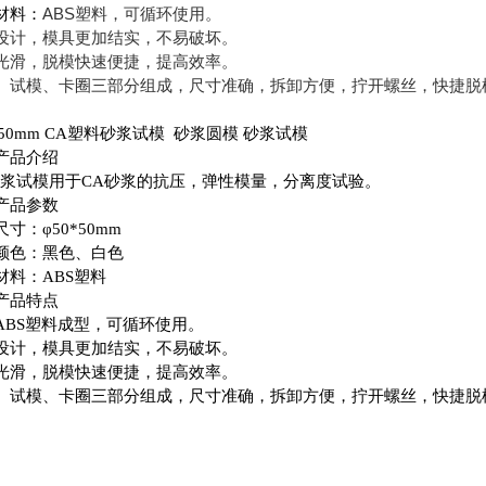
ABS
材料：
塑料，可循环使用。
设计，模具更加结实，不易破坏。
光滑，脱模快速便捷，提高效率。
、试模、卡圈三部分组成，尺寸准确，拆卸方便，拧开螺丝，快捷脱
*50mm
CA
塑料砂浆试模
砂浆圆模
砂浆试模
产品介绍
浆试模用于
CA
砂浆的抗压，弹性模量，分离度试验。
产品参数
尺寸：φ
50*50mm
颜色：黑色、白色
材料：
ABS
塑料
产品特点
ABS
塑料成型，可循环使用。
设计，模具更加结实，不易破坏。
光滑，脱模快速便捷，提高效率。
、试模、卡圈三部分组成，尺寸准确，拆卸方便，拧开螺丝，快捷脱