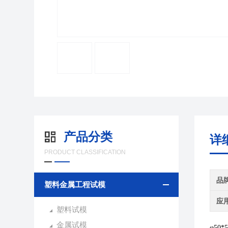
产品分类
详
PRODUCT CLASSIFICATION
品
塑料金属工程试模
应
塑料试模
金属试模
φ
50*