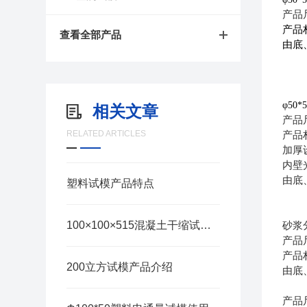
产品
产品
查看全部产品
由底
φ
50*
相关文章
产品
RELATED ARTICLES
产品
加厚
内壁
由底
塑料试模产品特点
100×100×515混凝土干缩试模使用说明
砂浆
产品
产品
200立方试模产品介绍
由底
产品