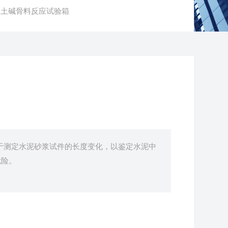
混凝土碱骨料反应试验箱
于测定水泥砂浆试件的长度变化，以鉴定水泥中
危险。