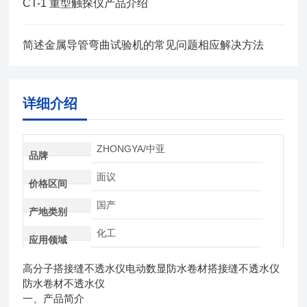
CT-1 重型触探仪产品介绍
简述金属导管弯曲试验机的常见问题相应解决方法
详细介绍
ZHONGYA/中亚
品牌
面议
价格区间
国产
产地类别
化工
应用领域
高分子
搭接缝不透水仪
电动
数显
防水卷材搭接缝不透水仪
防水卷材不透水仪
一、产品简介