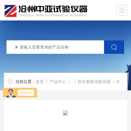
当前位置：
首页
/
产品中心
/ /
防水卷材试验仪器
/ RX-D2高分子搭接缝不透水仪