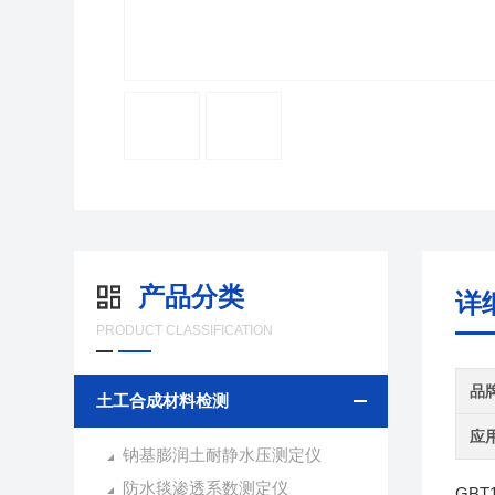
产品分类
详
PRODUCT CLASSIFICATION
品
土工合成材料检测
应
钠基膨润土耐静水压测定仪
防水毯渗透系数测定仪
GBT1