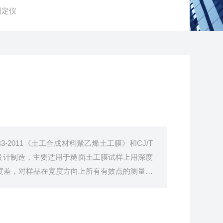
测定仪
43-2011《土工合成材料聚乙烯土工膜》和CJ/T
标准设计制造，主要适用于糙面土工膜试样上用深度
度差，对样品在宽度方向上所有有效点的测量值