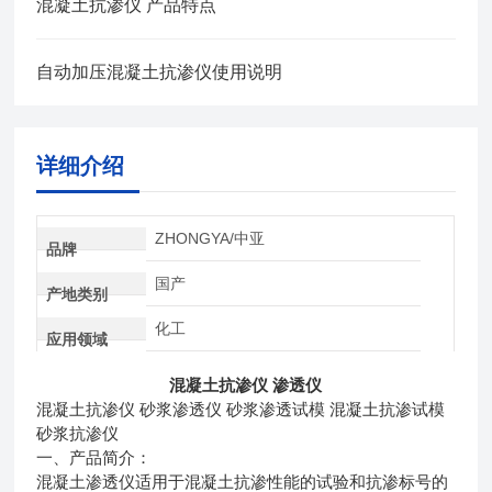
混凝土抗渗仪 产品特点
自动加压混凝土抗渗仪使用说明
详细介绍
ZHONGYA/中亚
品牌
国产
产地类别
化工
应用领域
混凝土抗渗仪 渗透仪
混凝土抗渗仪
砂浆渗透仪
砂浆渗透试模
混凝土抗渗试模
砂浆抗渗仪
一、产品简介：
混凝土渗透仪适用于混凝土抗渗性能的试验和抗渗标号的