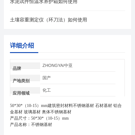
水泥试件恒温水养护箱如何使用
土壤容重测定仪（环刀法）如何使用
详细介绍
ZHONGYA/中亚
品牌
国产
产地类别
化工
应用领域
50*30*（10-15）mm
建筑密封材料
不锈钢基材 石材基材 铝合
金基材 玻璃基材 奥体不锈钢基材
产品尺寸：50*30*（10-15）mm
产品名称：不锈钢基材