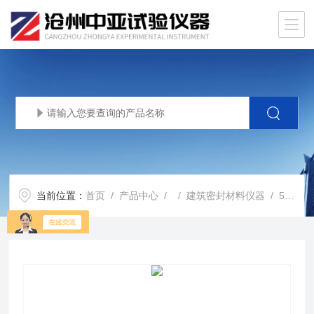
当前位置：
首页
/
产品中心
/ /
建筑密封材料仪器
/ 50*30*（10-15）mm建筑密封材料不锈钢基材