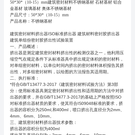
50*30*（10-15）mm
建筑密封材料
不锈钢基材 石材基材 铝合
金基材 玻璃基材 奥体不锈钢基材
产品尺寸：50*30*（10-15）mm
产品名称：不锈钢基材
建筑密封材料挤出器ISO标准挤出器 建筑材料密封胶挤出器
建筑单组份密封胶挤出性试验装置
一、产品概述：
挤出器是测定建筑密封材料挤出性的检测仪器之一，他利用压
缩空气在规定条件下从标准器具中挤出规定体积的密封材料，
对单组密封材料，以单位时间内挤出的密封材料体积报告其挤
出性，对多组密封材料，以绘图的方法报告其适用期。
二、执行标准：
*符合GB/T13477.3-2017《建筑密封材料试验方法》第3部
分：使用标准器具测定密封材料挤出性和适用期的方法中对挤
出器的要求，并在GB/T13477.3-2017的基础上严格按照ISO
对标准挤出器材质的要求，使其符合IS09048标准的要求，挤
出器的容积分为250ml,和400ml，喷口挤出孔直径分为2mm、
4mm、6mm、10mm。
三、建筑密封材料挤出器技术参数：
挤出器的容积分别为400ml
挤出器孔直径分别为：2mm、4mm、6mm、10mm。