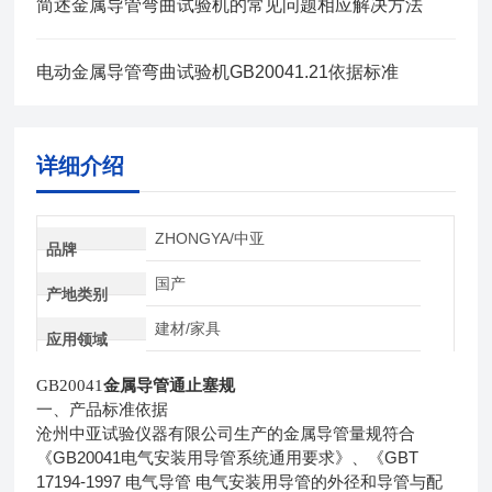
简述金属导管弯曲试验机的常见问题相应解决方法
电动金属导管弯曲试验机GB20041.21依据标准
详细介绍
ZHONGYA/中亚
品牌
国产
产地类别
建材/家具
应用领域
GB20041
金属导管通止塞规
一、产品标准依据
沧州中亚试验仪器有限公司生产的金属导管量规符合
GB20041
GBT
《
电气安装用导管系统通用要求》、《
17194-1997
电气导管
电气安装用导管的外径和导管与配