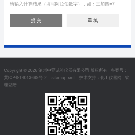
请输入计算结果（填写阿拉伯数字），如：三加四=7
Copyright © 2026 沧州中亚试验仪器有限公司 版权所有
备案号：
冀ICP备14013689号-2
sitemap.xml
技术支持：
化工仪器网
管
理登陆