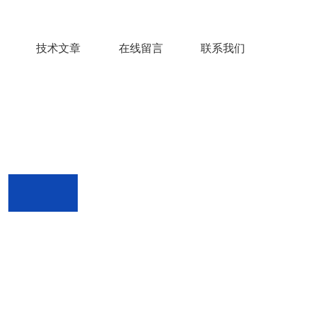
技术文章
在线留言
联系我们