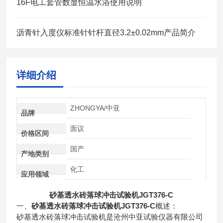
16F电工套管数显恒温水浴使用说明
沥青针入度仪标准针针杆直径3.2±0.02mm产品简介
详细介绍
ZHONGYA/中亚
品牌
面议
价格区间
国产
产地类别
化工
应用领域
砂基透水砖落球冲击试验机JGT376-C
砂基透水砖落球冲击试验机JGT376-C
一、
概述：
砂基透水砖落球冲击试验机是沧州中亚试验仪器有限公司