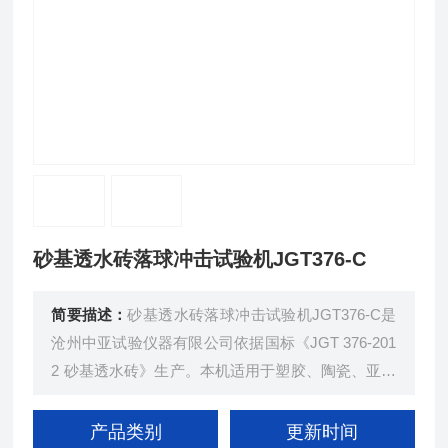
砂基透水砖落球冲击试验机JGT376-C
简要描述：
砂基透水砖落球冲击试验机JGT376-C是
沧州中亚试验仪器有限公司依据国标《JGT 376-201
2 砂基透水砖》生产。本机适用于塑胶、陶瓷、亚克
力、玻璃、镜片、五金、路面砖等产品的抗冲击性能
测试。瑞中亚试验仪器
产品类别
更新时间