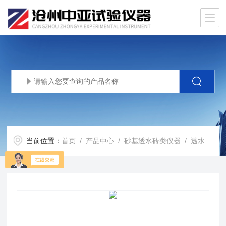
当前位置：
首页
/
产品中心
/
砂基透水砖类仪器
/
透水砖冲击试验机