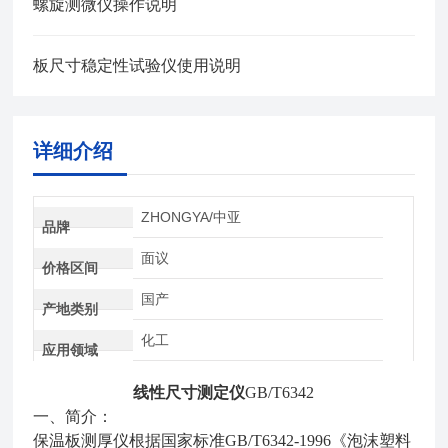
螺旋测微仪操作说明
板尺寸稳定性试验仪使用说明
详细介绍
ZHONGYA/中亚
品牌
面议
价格区间
国产
产地类别
化工
应用领域
线性尺寸测定仪
GB/T6342
一、简介：
保温板测厚仪根据国家标准
GB/T6342-1996
《泡沫塑料