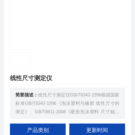
线性尺寸测定仪
简要描述：
线性尺寸测定仪GB/T6342-1996根据国家
标准GB/T6342-1996《泡沫塑料与橡胶 线性尺寸的
测定》、GB/T8811-2008《硬质泡沫塑料 尺寸稳定
性试验方法》设计研制，适用于软泡沫塑料与橡胶线
性尺寸的测定。瑞中亚试验仪器
产品类别
更新时间