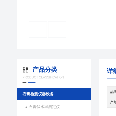
产品分类
详
PRODUCT CLASSIFICATION
品
石膏检测仪器设备
产
石膏保水率测定仪