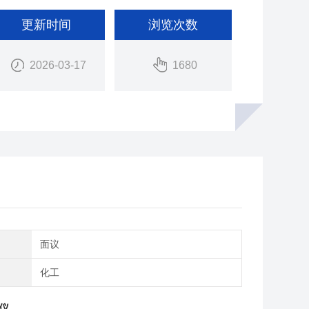
更新时间
浏览次数
2026-03-17
1680
间
面议
域
化工
仪