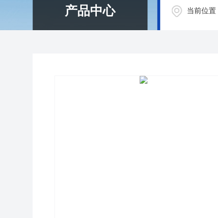
产品中心
当前位置