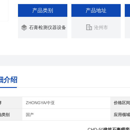
产品类别
产品地址
石膏检测仪器设备
沧州市
细介绍
牌
ZHONGYA/中亚
价格区
地类别
国产
应用领
CHD-50
建筑石膏稠度