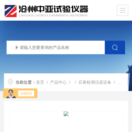
当前位置：
首页
/
产品中心
/ /
石膏检测仪器设备
/ 石膏板芯与护面纸粘结试验仪