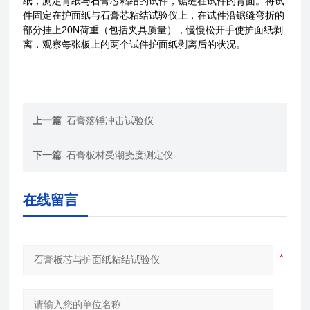
纸，测定背纸与石膏芯粘结的试件，锯缝在试件的背面。将试
件固定在护面纸与石膏芯粘结试验仪上，在试件沿锯缝弯折的
部分挂上20N荷重（包括夹具质量），慢慢松开手使护面纸剥
离，观察每张板上的两个试件护面纸剥离后的状况。
上一篇
石膏落锤冲击试验仪
下一篇
石膏板材受潮挠度测定仪
在线留言