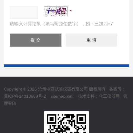
请输入计算结果（填写阿拉伯数字），如：三加四=7
Copyright © 2026 沧州中亚试验仪器有限公司 版权所有
备案号：
冀ICP备14013689号-2
sitemap.xml
技术支持：
化工仪器网
管
理登陆