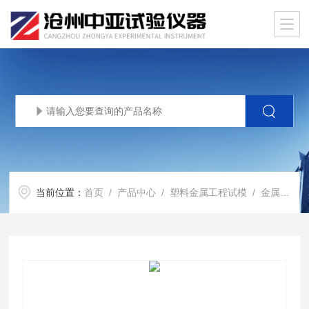
当前位置：
首页
/
产品中心
/
塑料金属工程试模
/
金属试模
/