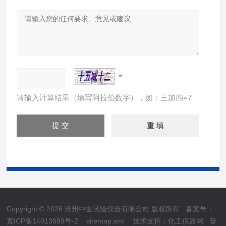
请输入计算结果（填写阿拉伯数字），如：三加四=7
Copyright © 2026 沧州中亚试验仪器有限公司 版权所有
备案号：
冀ICP备14013689号-2
sitemap.xml
技术支持：
化工仪器网
管