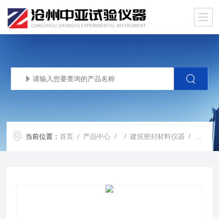
当前位置：
首页
/
产品中心
/ /
建筑密封材料仪器
/ 固化速度楔形凹槽 楔形槽