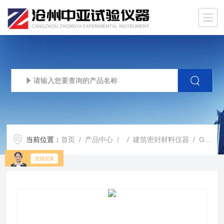
当前位置：
首页
/
产品中心
/ /
建筑密封材料仪器
/ GBT167778字型水泥砂浆块