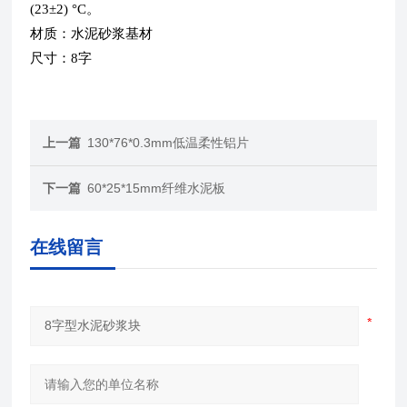
(23
±
2)
°
C
。
材质：水泥砂浆基材
尺寸：
8
字
上一篇
130*76*0.3mm低温柔性铝片
下一篇
60*25*15mm纤维水泥板
在线留言