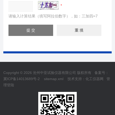
请输入计算结果（填写阿拉伯数字），如：三加四=7
Copyright © 2026 沧州中亚试验仪器有限公司 版权所有
备案号：
冀ICP备14013689号-2
sitemap.xml
技术支持：
化工仪器网
管
理登陆