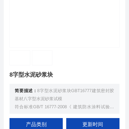
8字型水泥砂浆块
简要描述：
8字型水泥砂浆块GBT16777建筑密封胶
基材八字型水泥砂浆试模
符合标准GB/T 16777-2008《 建筑防水涂料试验方
法》要求。
尺寸：8字
产品类别
更新时间