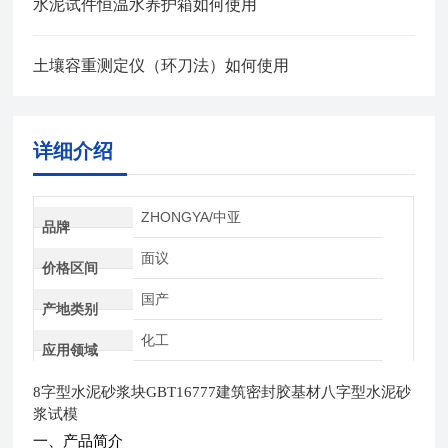
水泥试件恒温水养护箱如何使用
土壤容重测定仪（环刀法）如何使用
详细介绍
ZHONGYA/中亚
品牌
面议
价格区间
国产
产地类别
化工
应用领域
8
字型水泥砂浆块GBT16777建筑密封胶基材八字型水泥砂
浆试模
一、产品简介