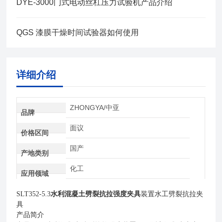
DYE-3000门式电动丝杠压力试验机产品介绍
QGS 漆膜干燥时间试验器如何使用
详细介绍
ZHONGYA/中亚
品牌
面议
价格区间
国产
产地类别
化工
应用领域
SLT352-5.3
水利混凝土劈裂抗拉强度夹具
装置水工劈裂抗拉夹
具
产品简介