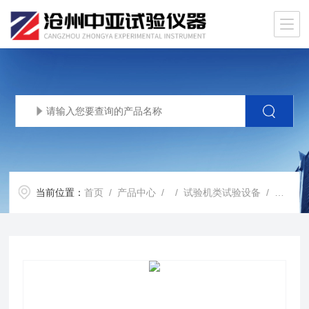
当前位置：
首页
/
产品中心
/ /
试验机类试验设备
/ 水利混凝土劈裂抗拉强度夹具