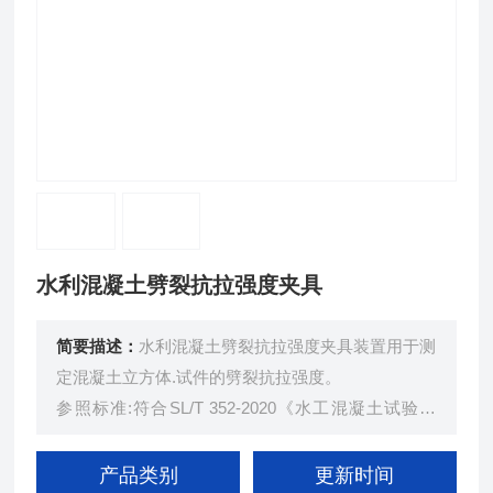
水利混凝土劈裂抗拉强度夹具
简要描述：
水利混凝土劈裂抗拉强度夹具装置用于测
定混凝土立方体.试件的劈裂抗拉强度。
参照标准:符合SL/T 352-2020《水工混凝土试验规
程》5.3 中技术要求。
产品类别
更新时间