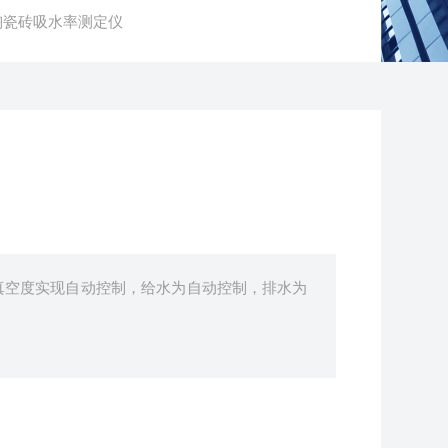
陶瓷砖吸水率测定仪
真空度实现自动控制，给水为自动控制，排水为