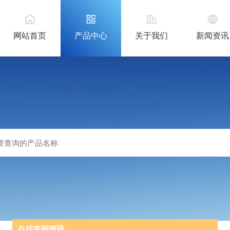
网站首页
产品中心
关于我们
新闻资讯