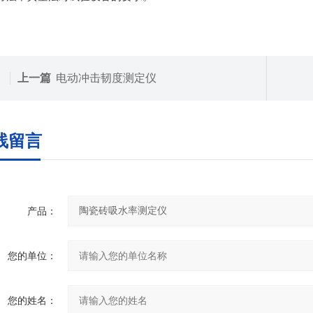
上一篇
电动冲击韧度测定仪
线留言
产品：
您的单位：
您的姓名：