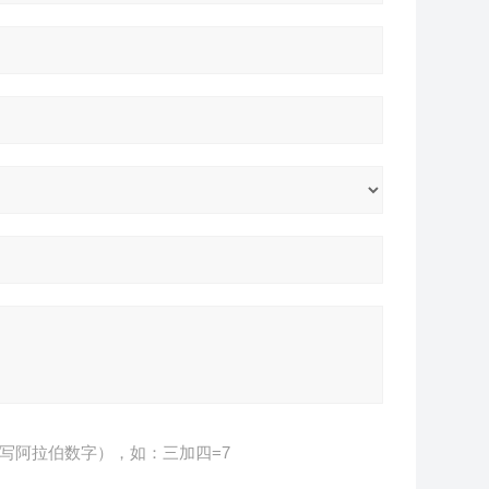
写阿拉伯数字），如：三加四=7