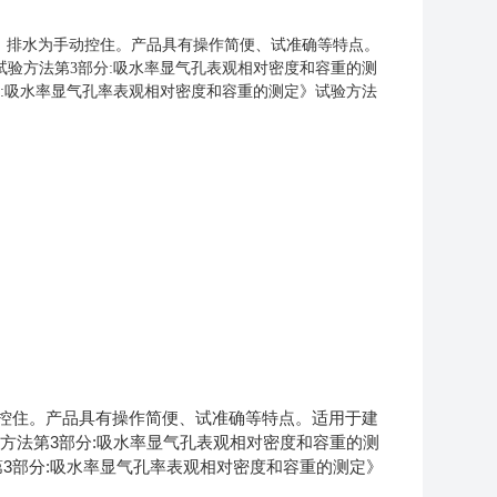
，排水为手动控住。产品具有操作简便、试准确等特点。
试验方法第
3
部分
:
吸水率显气孔表观相对密度和容重的测
:
吸水率显气孔率表观相对密度和容重的测定》试验方法
控住。产品具有操作简便、试准确等特点。适用于建
3
:
方法第
部分
吸水率显气孔表观相对密度和容重的测
3
:
第
部分
吸水率显气孔率表观相对密度和容重的测定》