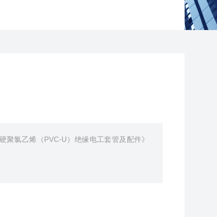
筑用硬聚氯乙烯（PVC-U）绝缘电工套管及配件》
或构筑物内保护并保障电线或电缆布线的圆形电