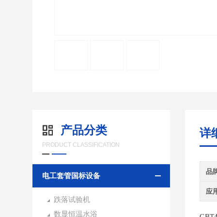
产品分类
详
PRODUCT CLASSIFICATION
品
电工套管国标设备
应
跌落试验机
数显恒温水浴
GBT4