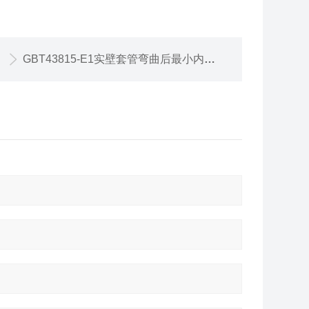
GBT43815-E1实壁套管弯曲后最小内径量规