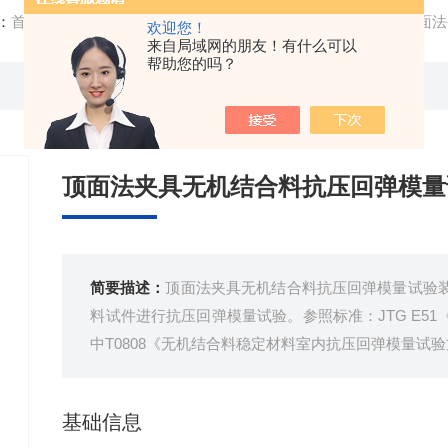
：
首页
/
产品中心
/ /
试验机类试验设备
/ JTGE51-T080
欢迎您！
来自局域网的朋友！有什么可以
帮助您的吗？
顶面法夹具无机结合料抗压回弹模量
简要描述：
顶面法夹具无机结合料抗压回弹模量试验
料试件进行抗压回弹模量试验。参照标准：JTG E5
中T0808《无机结合料稳定材料室内抗压回弹模量试验
基础信息