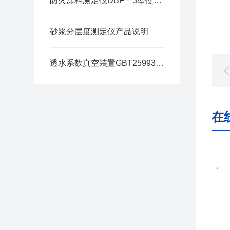
防火涂料测定仪DBF－3型使用说明
砂浆分层度测定仪产品说明
透水系数真空装置GBT25993-C2安装方法
在