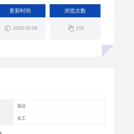
更新时间
浏览次数
2026-05-08
156
间
面议
域
化工
件