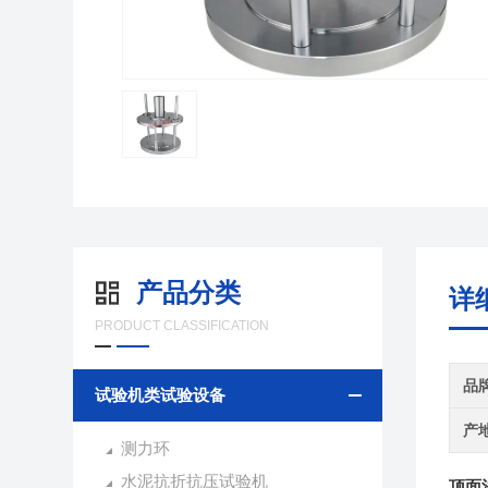
产品分类
详
PRODUCT CLASSIFICATION
品
试验机类试验设备
产
测力环
水泥抗折抗压试验机
顶面