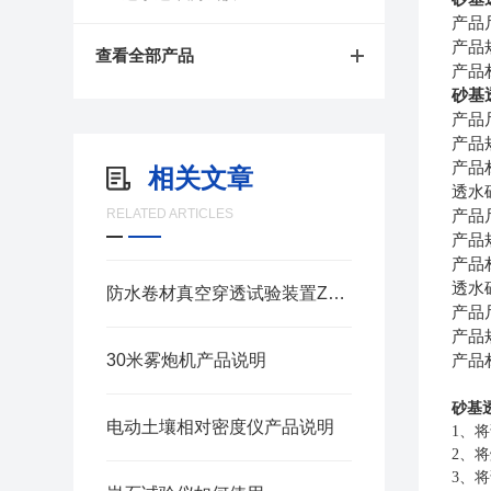
产品
产品
查看全部产品
产品
砂基
产品
产品
产品
相关文章
透水
RELATED ARTICLES
产品
产品
产品
透水
防水卷材真空穿透试验装置ZSY-29产品说明
产品
产品
30米雾炮机产品说明
产品
砂基
电动土壤相对密度仪产品说明
1、
2、
3、