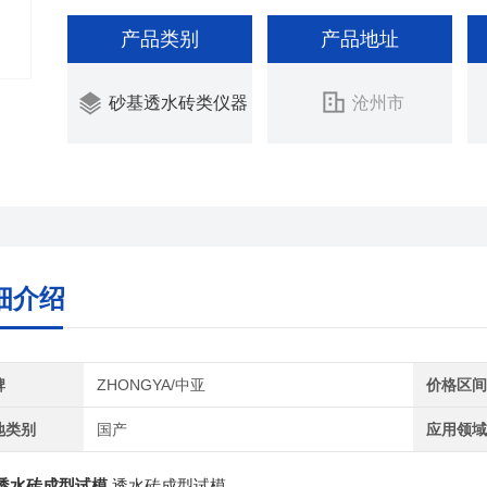
产品类别
产品地址
砂基透水砖类仪器
沧州市
细介绍
牌
ZHONGYA/中亚
价格区
地类别
国产
应用领
透水砖成型试模
透水砖成型试模