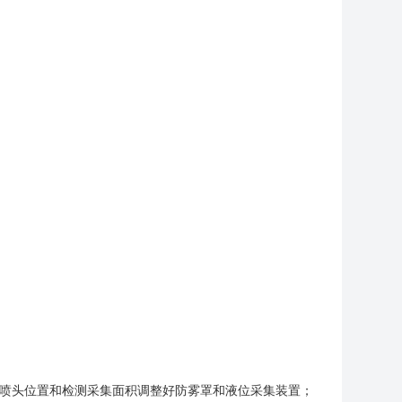
据喷头位置和检测采集面积调整好防雾罩和液位采集装置；