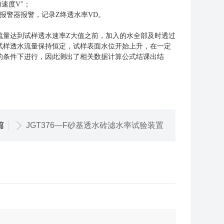
速度V"；
报警器报警，记录Z终透水率VD。
流量达到试样透水速率Z大值之前，加入的水全部及时透过
试样透水流量保持恒定，试样表面水位开始上升，在一定
的条件下进行，因此测出了相关数据计算公式结课出结
篇
JGT376—F砂基透水砖滤水率试验装置