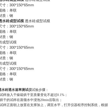
300*150*65mm
尺寸：
规格：单联
材质：钢
透水砖成型试模
透水砖成型试模
300*150*65mm
尺寸：
规格：单联
材质：钢
砖成型试模
300*150*65mm
尺寸：
规格：单联
材质：钢
砖成型试模
300*150*65mm
尺寸：
规格：单联
材质：钢
透水砖透水速率测试仪
试验步骤：
将试样放入干燥箱烘干至质量变化不超过0.1%；
将烘干的试样在蒸馏水中浸泡20min后取出；
将试样正面朝上放置在支撑加上，调至水平，打开仪器程序控制系统，根