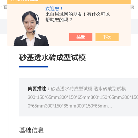
：
首页
/
产品中心
/ /
砂基透水砖类仪器
/ 砂基透水砖成型试模
欢迎您！
来自局域网的朋友！有什么可以
帮助您的吗？
砂基透水砖成型试模
简要描述：
砂基透水砖成型试模 透水砖成型试模
300*150*65mm300*150*65mm300*150*65mm300*15
0*65mm300*150*65mm300*150*65mm
瑞中亚试验仪器
基础信息