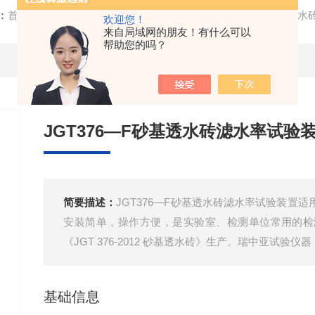
：
首页
/
产品中心
/ /
砂基透水砖类仪器
/ JGT376—F砂基透
欢迎您！
来自局域网的朋友！有什么可以
帮助您的吗？
JGT376—F砂基透水砖滤水率试验
简要描述：
JGT376—F砂基透水砖滤水率试验装置
安装简单，操作方便，是实验室、检测单位常用的检
《JGT 376-2012 砂基透水砖》生产。瑞中亚试验仪器
基础信息