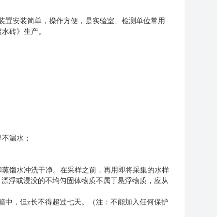
装置安装简单，操作方便，是实验室、检测单位常用
透水砖》生产。
界不漏水；
和蒸馏水冲洗干净。在采样之前，再用即将采集的水样
：漂浮或浸没的不均匀固体物质不属于悬浮物质，应从
箱中，但z长不得超过七天。（注：不能加入任何保护