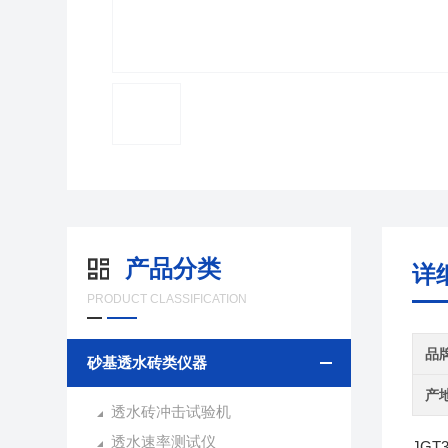
产品分类
详
PRODUCT CLASSIFICATION
品
砂基透水砖类仪器
产
透水砖冲击试验机
透水速率测试仪
JGT3