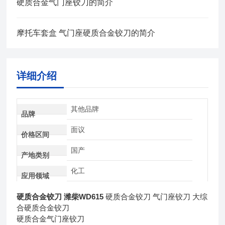
硬质合金气门座铰刀的简介
摩托车套盒 气门座硬质合金铰刀的简介
详细介绍
其他品牌
品牌
面议
价格区间
国产
产地类别
化工
应用领域
硬质合金铰刀 潍柴WD615
硬质合金铰刀 气门座铰刀 大综
合硬质合金铰刀
硬质合金气门座铰刀