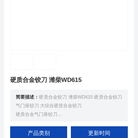
硬质合金铰刀 潍柴WD615
简要描述：
硬质合金铰刀 潍柴WD615 硬质合金铰刀
气门座铰刀 大综合硬质合金铰刀
硬质合金气门座铰刀
适用车型：
产品类别
更新时间