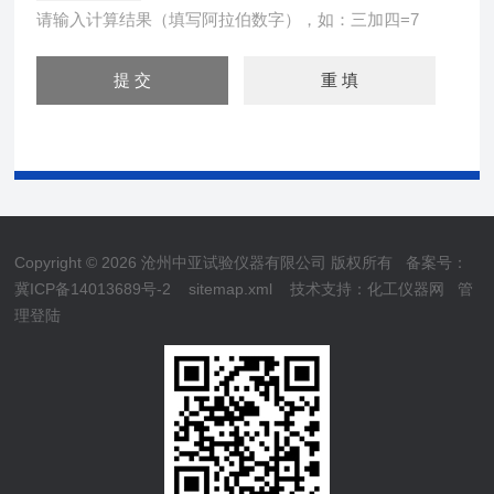
请输入计算结果（填写阿拉伯数字），如：三加四=7
Copyright © 2026 沧州中亚试验仪器有限公司 版权所有
备案号：
冀ICP备14013689号-2
sitemap.xml
技术支持：
化工仪器网
管
理登陆