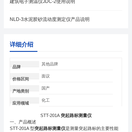
建筑电子测温仪JDC-2使用说明
NLD-3水泥胶砂流动度测定仪产品说明
详细介绍
其他品牌
品牌
面议
价格区间
国产
产地类别
化工
应用领域
STT-201A
突起路标测量仪
一、产品概述
STT-201A
型
突起路标测量仪
是测量突起路标的主要性能