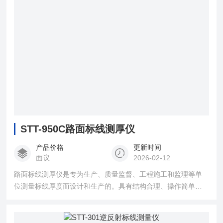
STT-950C路面标线测厚仪
产品价格
更新时间
面议
2026-02-12
路面标线测厚仪是专为生产、质量监督、工程施工和监理等单
位测量标线厚度而设计和生产的。具有结构合理、操作简单、
适用性广、测量精度高、数字保持功能、测量安全及可靠性好
等特点。