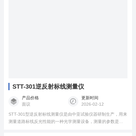
STT-301逆反射标线测量仪
产品价格
更新时间
面议
2026-02-12
STT-301型逆反射标线测量仪是由中亚试验仪器研制生产，用来
测量道路标线反光性能的一种光学测量设备，测量的参数是标
线的逆反射系数R’（或称比亮度），瑞中亚试验仪器