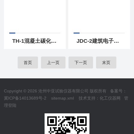
TH-1混凝土碳化深度测量仪
JDC-2建筑电子测温仪
首页
上一页
下一页
末页
Copyright © 2026 沧州中亚试验仪器有限公司 版权所有
备案号：
冀ICP备14013689号-2
sitemap.xml
技术支持：
化工仪器网
管
理登陆