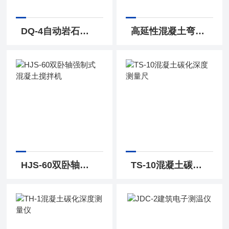
DQ-4自动岩石切割机 电动锯石机
高延性混凝土弯曲韧性夹具
HJS-60双卧轴强制式混凝土搅拌机
TS-10混凝土碳化深度测量尺