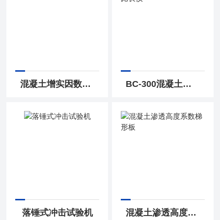
混凝土增实因数测定仪
BC-300混凝土碱骨料比长仪
落锤式冲击试验机
混凝土渗透高度系数梯形板