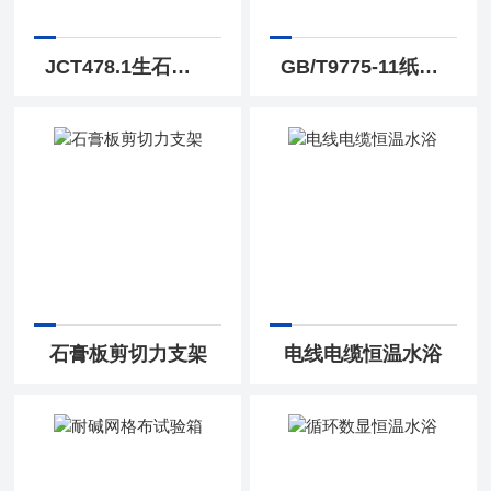
JCT478.1生石灰消化器
GB/T9775-11纸面石膏板端头硬度测针
石膏板剪切力支架
电线电缆恒温水浴