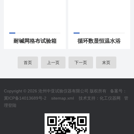
耐碱网格布试验箱
循环数显恒温水浴
首页
上一页
下一页
末页
Copyright © 2026 沧州中亚试验仪器有限公司 版权所有
备案号：
冀ICP备14013689号-2
sitemap.xml
技术支持：
化工仪器网
管
理登陆