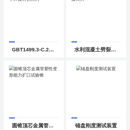
GBT1499.3-C.2钢筋十字焊接剪切夹具
水利混凝土劈裂抗拉强度夹具
圆锥顶芯金属管塑性变形能力扩口试验锥
锚盘刚度测试装置